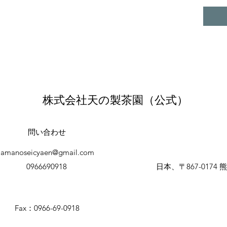
株式会社天の製茶園（公式）
問い合わせ
amanoseicyaen@gmail.com
0966690918
日本、〒867-017
Fax：0966-69-0918