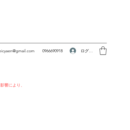
ログイン
eicyaen@gmail.com
0966690918
の影響により、