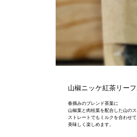
山椒ニッケ紅茶リーフ3
春摘みのブレンド茶葉に
山椒葉と肉桂葉を配合した山のス
ストレートでもミルクを合わせて
美味しく楽しめます。