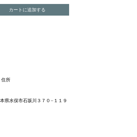
カートに追加する
住所
4 熊本県水俣市石坂川３７０−１１９