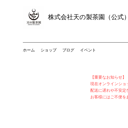
株式会社天の製茶園（公式
ホーム
ショップ
ブログ
イベント
【重要なお知らせ】
​現在オンラインシ
配送に遅れや不安定
お客様にはご不便を