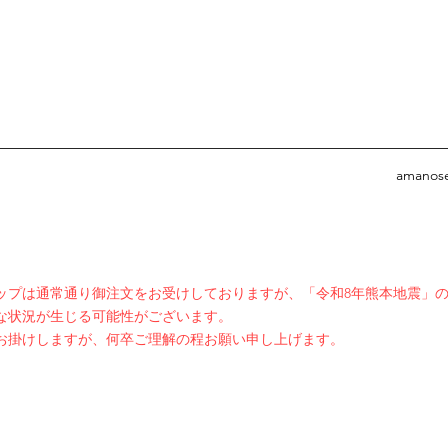
）
amanos
ョップは通常通り御注文をお受けしておりますが、「令和8年熊本地震」
な状況が生じる可能性がございます。
お掛けしますが、何卒ご理解の程お願い申し上げます。