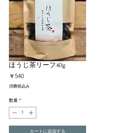
ほうじ茶リーフ40g
価
￥540
格
消費税込み
数量
*
カートに追加する